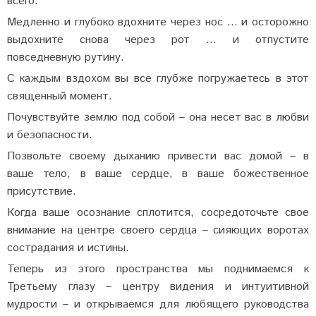
всего.
Медленно и глубоко вдохните через нос ... и осторожно
выдохните снова через рот ... и отпустите
повседневную рутину.
С каждым вздохом вы все глубже погружаетесь в этот
священный момент.
Почувствуйте землю под собой – она несет вас в любви
и безопасности.
Позвольте своему дыханию привести вас домой – в
ваше тело, в ваше сердце, в ваше божественное
присутствие.
Когда ваше осознание сплотится, сосредоточьте свое
внимание на центре своего сердца – сияющих воротах
сострадания и истины.
Теперь из этого пространства мы поднимаемся к
Третьему глазу – центру видения и интуитивной
мудрости – и открываемся для любящего руководства