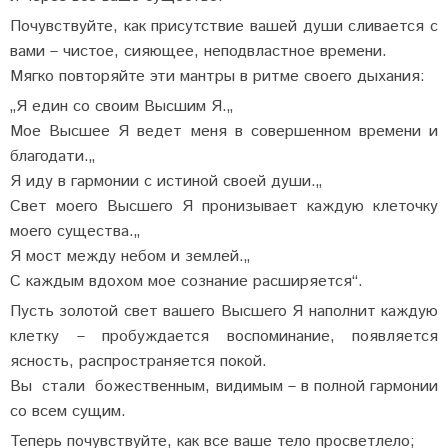
Почувствуйте, как присутствие вашей души сливается с
вами – чистое, сияющее, неподвластное времени.
Мягко повторяйте эти мантры в ритме своего дыхания:
„Я един со своим Высшим Я.„
Мое Высшее Я ведет меня в совершенном времени и
благодати.„
Я иду в гармонии с истиной своей души.„
Свет моего Высшего Я пронизывает каждую клеточку
моего существа.„
Я мост между небом и землей.„
С каждым вдохом мое сознание расширяется“.
Пусть золотой свет вашего Высшего Я наполнит каждую
клетку – пробуждается воспоминание, появляется
ясность, распространяется покой.
Вы стали божественным, видимым – в полной гармонии
со всем сущим.
Теперь почувствуйте, как все ваше тело просветлело;