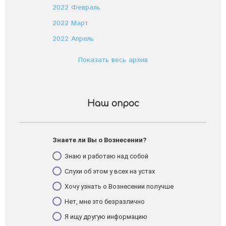
2022 Февраль
2022 Март
2022 Апрель
Показать весь архив
Наш опрос
Знаете ли Вы о Вознесении?
Знаю и работаю над собой
Слухи об этом у всех на устах
Хочу узнать о Вознесении получше
Нет, мне это безразлично
Я ищу другую информацию