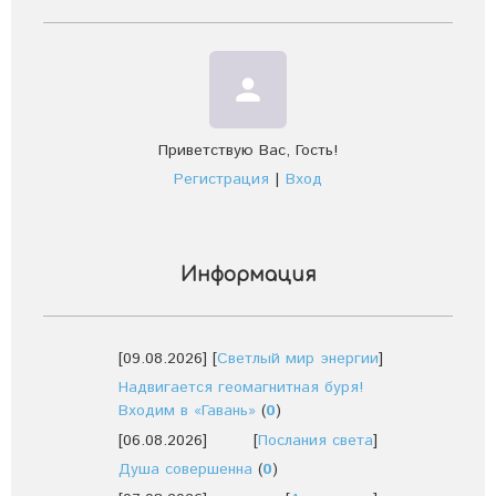
person
Приветствую Вас
,
Гость
!
Регистрация
|
Вход
Информация
[09.08.2026]
[
Светлый мир энергии
]
Надвигается геомагнитная буря!
Входим в «Гавань»
(
0
)
[06.08.2026]
[
Послания света
]
Душа совершенна
(
0
)