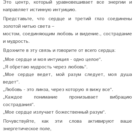
Это центр, который уравновешивает все энергии и
направляет истинную интуицию.
Представьте, что сердце и третий глаз соединены
золотой нитью света –
мостом, соединяющим любовь и видение., сострадание
и мудрость.
Вдохните в эту связь и говорите от всего сердца:
„Мое сердце и моя интуиция - одно целое“.
„Я обретаю мудрость через любовь“.
„Мое сердце ведет, мой разум следует, моя душа
ведет“.
„Любовь - это линза, через которую я вижу все“.
„Каждое понимание пронизывает вибрацию
сострадания“.
„Мое сердце излучает божественный разум“.
Почувствуйте, как эти слова активируют ваше
энергетическое поле,