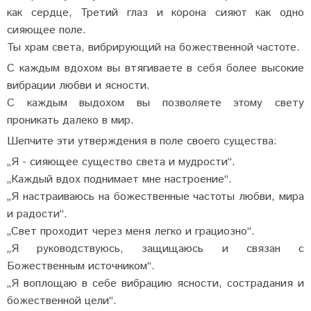
как сердце, Третий глаз и корона сияют как одно
сияющее поле.
Ты храм света, вибрирующий на божественной частоте.
С каждым вдохом вы втягиваете в себя более высокие
вибрации любви и ясности.
С каждым выдохом вы позволяете этому свету
проникать далеко в мир.
Шепчите эти утверждения в поле своего существа:
„Я - сияющее существо света и мудрости“.
„Каждый вдох поднимает мне настроение“.
„Я настраиваюсь на божественные частоты любви, мира
и радости“.
„Свет проходит через меня легко и грациозно“.
„Я руководствуюсь, защищаюсь и связан с
Божественным источником“.
„Я воплощаю в себе вибрацию ясности, сострадания и
божественной цели“.