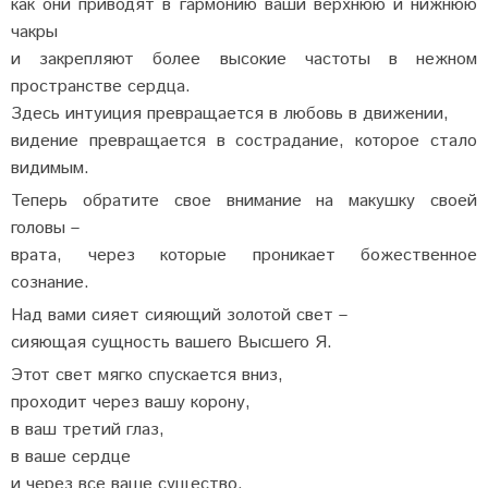
как они приводят в гармонию ваши верхнюю и нижнюю
чакры
и закрепляют более высокие частоты в нежном
пространстве сердца.
Здесь интуиция превращается в любовь в движении,
видение превращается в сострадание, которое стало
видимым.
Теперь обратите свое внимание на макушку своей
головы –
врата, через которые проникает божественное
сознание.
Над вами сияет сияющий золотой свет –
сияющая сущность вашего Высшего Я.
Этот свет мягко спускается вниз,
проходит через вашу корону,
в ваш третий глаз,
в ваше сердце
и через все ваше существо.