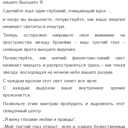
нашего Высшего Я.
Сделайте еще один глубокий, очищающий вдох …
и когда вы выдыхаете, почувствуйте, как ваша энергия
начинает светиться изнутри.
Теперь осторожно направьте свое внимание на
пространство между бровями – ваш третий глаз –
сияющие врата высшего видения.
Почувствуйте, как мягкий фиолетово-синий свет
начинает мерцать и распространяться здесь – как тихая
звезда, восходящая на ночном небе вашего разума.
С каждым вдохом этот свет сияет все ярче.
С каждым выдохом ваше внутреннее зрение
проясняется.
Позвольте этим мантрам пробудить и выровнять этот
священный центр:
„Я вижу глазами любви и правды“.
„Мой третий глаз открыт, ясен и озарен божественным