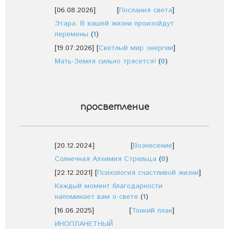
[06.08.2026]
[
Послания света
]
Этара: В вашей жизни произойдут
перемены
(
1
)
[19.07.2026]
[
Светлый мир энергии
]
Мать-Земля сильно трясется!
(
0
)
просветление
[20.12.2024]
[
Вознесение
]
Солнечная Алхимия Стрельца
(
0
)
[22.12.2021]
[
Психология счастливой жизни
]
Каждый момент благодарности
напоминает вам о свете
(
1
)
[16.06.2025]
[
Тонкий план
]
ИНОПЛАНЕТНЫЙ