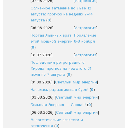
[07.08.2026]
[
Астрология
]
Солнечное затмение во Льве 12
августа: прогноз на неделю 7–14
августа
(
0
)
[06.08.2026]
[
Астрология
]
Портал Львиных врат: Проявление
этой мощной энергии 8-8 ноября
(
0
)
[31.07.2026]
[
Астрология
]
Последствия ретроградного
Хирона: прогноз на неделю с 31
июля по 7 августа
(
0
)
[01.08.2026]
[
Светлый мир энергии
]
Началась радиационная буря!
(
0
)
[03.08.2026]
[
Светлый мир энергии
]
Большая Энергия — Снова!!!
(
0
)
[06.08.2026]
[
Светлый мир энергии
]
Энергетические всплески и
отключения
(
0
)