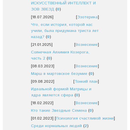
ИСКУССТВЕННЫЙ ИНТЕЛЛЕКТ И
ЗОВ ЗВЕЗД
(
0
)
[18.07.2026]
[
Эзотерика
]
Что, если история, которой нас
учили, была придумана триста лет
назад?
(
0
)
[21.01.2025]
[
Вознесение
]
Солнечная Алхимия Козерога,
часть 2
(
0
)
[08.03.2023]
[
Вознесение
]
Марш в мартовское безумие
(
0
)
[09.08.2022]
[
Тонкий план
]
Идеальной формой Матрицы и
ядра является сфера
(
0
)
[18.02.2022]
[
Вознесение
]
Кто такие Звездные Семена
(
0
)
[01.02.2023]
[
Психология счастливой жизни
]
Среди нормальных людей
(
2
)