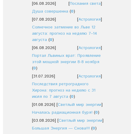
[06.08.2026]
[
Послания света
]
Душа совершенна
(
0
)
[07.08.2026]
[
Астрология
]
Солнечное затмение во Льве 12
августа: прогноз на неделю 7–14
августа
(
0
)
[06.08.2026]
[
Астрология
]
Портал Львиных врат: Проявление
этой мощной энергии 8-8 ноября
(
0
)
[31.07.2026]
[
Астрология
]
Последствия ретроградного
Хирона: прогноз на неделю с 31
июля по 7 августа
(
0
)
[01.08.2026]
[
Светлый мир энергии
]
Началась радиационная буря!
(
0
)
[03.08.2026]
[
Светлый мир энергии
]
Большая Энергия — Снова!!!
(
0
)