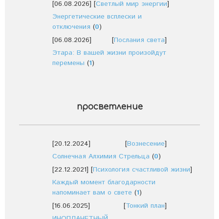
[06.08.2026]
[
Светлый мир энергии
]
Энергетические всплески и
отключения
(
0
)
[06.08.2026]
[
Послания света
]
Этара: В вашей жизни произойдут
перемены
(
1
)
просветление
[20.12.2024]
[
Вознесение
]
Солнечная Алхимия Стрельца
(
0
)
[22.12.2021]
[
Психология счастливой жизни
]
Каждый момент благодарности
напоминает вам о свете
(
1
)
[16.06.2025]
[
Тонкий план
]
ИНОПЛАНЕТНЫЙ