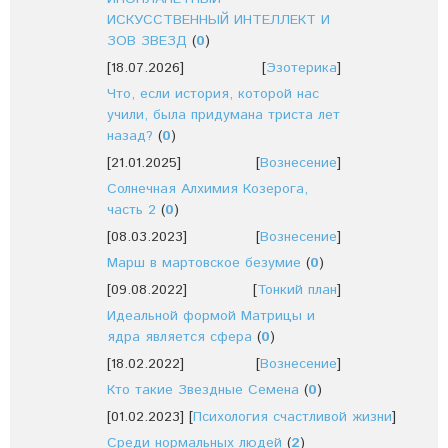
ИСКУССТВЕННЫЙ ИНТЕЛЛЕКТ И
ЗОВ ЗВЕЗД
(
0
)
[18.07.2026]
[
Эзотерика
]
Что, если история, которой нас
учили, была придумана триста лет
назад?
(
0
)
[21.01.2025]
[
Вознесение
]
Солнечная Алхимия Козерога,
часть 2
(
0
)
[08.03.2023]
[
Вознесение
]
Марш в мартовское безумие
(
0
)
[09.08.2022]
[
Тонкий план
]
Идеальной формой Матрицы и
ядра является сфера
(
0
)
[18.02.2022]
[
Вознесение
]
Кто такие Звездные Семена
(
0
)
[01.02.2023]
[
Психология счастливой жизни
]
Среди нормальных людей
(
2
)