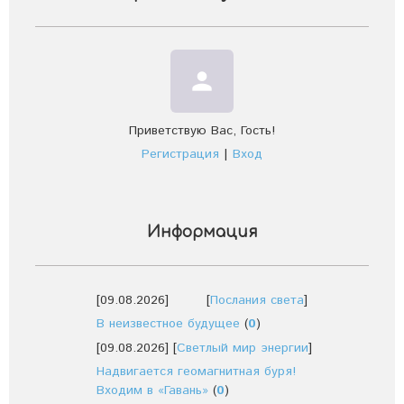
person
Приветствую Вас
,
Гость
!
Регистрация
|
Вход
Информация
[09.08.2026]
[
Послания света
]
В неизвестное будущее
(
0
)
[09.08.2026]
[
Светлый мир энергии
]
Надвигается геомагнитная буря!
Входим в «Гавань»
(
0
)