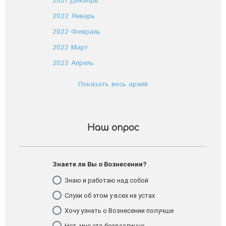
2021 Декабрь
2022 Январь
2022 Февраль
2022 Март
2022 Апрель
Показать весь архив
Наш опрос
Знаете ли Вы о Вознесении?
Знаю и работаю над собой
Слухи об этом у всех на устах
Хочу узнать о Вознесении получше
Нет, мне это безразлично