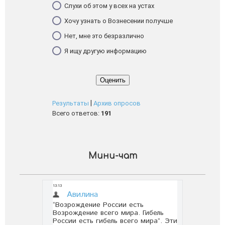
Слухи об этом у всех на устах
Хочу узнать о Вознесении получше
Нет, мне это безразлично
Я ищу другую информацию
|
Результаты
Архив опросов
Всего ответов:
191
Мини-чат