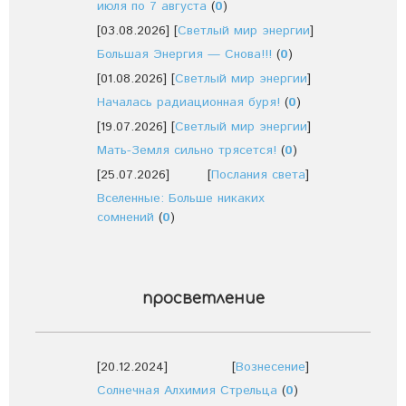
июля по 7 августа
(
0
)
[03.08.2026]
[
Светлый мир энергии
]
Большая Энергия — Снова!!!
(
0
)
[01.08.2026]
[
Светлый мир энергии
]
Началась радиационная буря!
(
0
)
[19.07.2026]
[
Светлый мир энергии
]
Мать-Земля сильно трясется!
(
0
)
[25.07.2026]
[
Послания света
]
Вселенные: Больше никаких
сомнений
(
0
)
просветление
[20.12.2024]
[
Вознесение
]
Солнечная Алхимия Стрельца
(
0
)