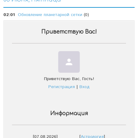
02:01
Обновление планетарной сетки
(0)
Приветствую Вас
!
person
Приветствую Вас
,
Гость
!
Регистрация
|
Вход
Информация
[07.08.2026]
[
Астрология
]