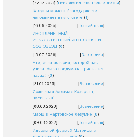
[22.12.2021]
[
Психология счастливой жизни
]
Каждый момент благодарности
напоминает вам о свете
(
1
)
[16.06.2025]
[
Тонкий план
]
ИНОПЛАНЕТНЫЙ
ИСКУССТВЕННЫЙ ИНТЕЛЛЕКТ И
ЗОВ ЗВЕЗД
(
0
)
[18.07.2026]
[
Эзотерика
]
Что, если история, которой нас
учили, была придумана триста лет
назад?
(
0
)
[21.01.2025]
[
Вознесение
]
Солнечная Алхимия Козерога,
часть 2
(
0
)
[08.03.2023]
[
Вознесение
]
Марш в мартовское безумие
(
0
)
[09.08.2022]
[
Тонкий план
]
Идеальной формой Матрицы и