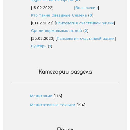
ядра является сфера
(
0
)
[18.02.2022]
[
Вознесение
]
Кто такие Звездные Семена
(
0
)
[01.02.2023]
[
Психология счастливой жизни
]
Среди нормальных людей
(
2
)
[25.02.2023]
[
Психология счастливой жизни
]
Бунтарь
(
1
)
Категории раздела
Медитации
[175]
Медитативные техники
[194]