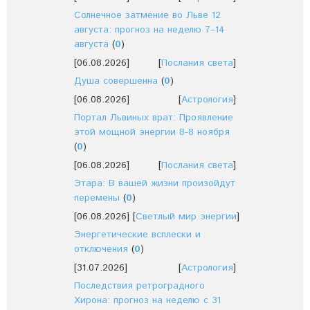
Солнечное затмение во Льве 12
августа: прогноз на неделю 7–14
августа
(
0
)
[06.08.2026]
[
Послания света
]
Душа совершенна
(
0
)
[06.08.2026]
[
Астрология
]
Портал Львиных врат: Проявление
этой мощной энергии 8-8 ноября
(
0
)
[06.08.2026]
[
Послания света
]
Этара: В вашей жизни произойдут
перемены
(
0
)
[06.08.2026]
[
Светлый мир энергии
]
Энергетические всплески и
отключения
(
0
)
[31.07.2026]
[
Астрология
]
Последствия ретроградного
Хирона: прогноз на неделю с 31