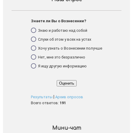
Знаете ли Вы о Вознесении?
Знаю и работаю над собой
Слухи об этом у всех на устах
Хочу узнать о Вознесении получше
Нет, мне это безразлично
Я ищу другую информацию
|
Результаты
Архив опросов
Всего ответов:
191
Мини-чат