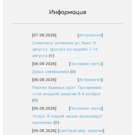
Информация
[07.08.2026]
[
Астрология
]
Солнечное затмение во Льве 12
августа: прогноз на неделю 7–14
августа
(
0
)
[06.08.2026]
[
Послания света
]
Душа совершенна
(
0
)
[06.08.2026]
[
Астрология
]
Портал Львиных врат: Проявление
этой мощной энергии 8-8 ноября
(
0
)
[06.08.2026]
[
Послания света
]
Этара: В вашей жизни произойдут
перемены
(
0
)
[06.08.2026]
[
Светлый мир энергии
]