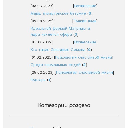
[08.03.2023]
[
Вознесение
]
Марш в мартовское безумие
(
0
)
[09.08.2022]
[
Тонкий план
]
Идеальной формой Матрицы и
ядра является сфера
(
0
)
[18.02.2022]
[
Вознесение
]
Кто такие Звездные Семена
(
0
)
[01.02.2023]
[
Психология счастливой жизни
]
Среди нормальных людей
(
2
)
[25.02.2023]
[
Психология счастливой жизни
]
Бунтарь
(
1
)
Категории раздела