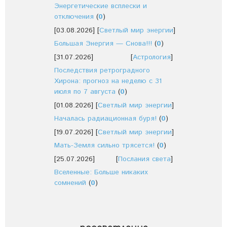
Энергетические всплески и
отключения
(
0
)
[03.08.2026]
[
Светлый мир энергии
]
Большая Энергия — Снова!!!
(
0
)
[31.07.2026]
[
Астрология
]
Последствия ретроградного
Хирона: прогноз на неделю с 31
июля по 7 августа
(
0
)
[01.08.2026]
[
Светлый мир энергии
]
Началась радиационная буря!
(
0
)
[19.07.2026]
[
Светлый мир энергии
]
Мать-Земля сильно трясется!
(
0
)
[25.07.2026]
[
Послания света
]
Вселенные: Больше никаких
сомнений
(
0
)