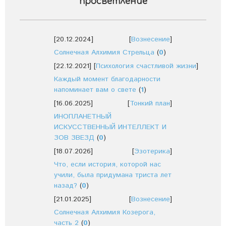
просветление
[20.12.2024]
[
Вознесение
]
Солнечная Алхимия Стрельца
(
0
)
[22.12.2021]
[
Психология счастливой жизни
]
Каждый момент благодарности
напоминает вам о свете
(
1
)
[16.06.2025]
[
Тонкий план
]
ИНОПЛАНЕТНЫЙ
ИСКУССТВЕННЫЙ ИНТЕЛЛЕКТ И
ЗОВ ЗВЕЗД
(
0
)
[18.07.2026]
[
Эзотерика
]
Что, если история, которой нас
учили, была придумана триста лет
назад?
(
0
)
[21.01.2025]
[
Вознесение
]
Солнечная Алхимия Козерога,
часть 2
(
0
)