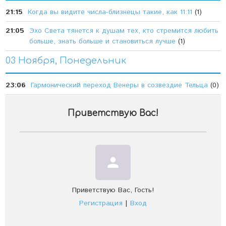
21:15
Когда вы видите числа-близнецы такие, как 11:11
(1)
21:05
Эхо Света тянется к душам тех, кто стремится любить
больше, знать больше и становиться лучше
(1)
03 Ноября, Понедельник
23:06
Гармонический переход Венеры в созвездие Тельца
(0)
Приветствую Вас
!
person
Приветствую Вас
,
Гость
!
Регистрация
|
Вход