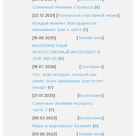
Солнечная Алхимия Стрельца
(
0
)
[22.12.2021]
[
Психология счастливой жизни
]
Каждый момент благодарности
напоминает вам о свете
(
1
)
[16.06.2025]
[
Тонкий план
]
ИНОПЛАНЕТНЫЙ
ИСКУССТВЕННЫЙ ИНТЕЛЛЕКТ И
ЗОВ ЗВЕЗД
(
0
)
[18.07.2026]
[
Эзотерика
]
Что, если история, которой нас
учили, была придумана триста лет
назад?
(
0
)
[21.01.2025]
[
Вознесение
]
Солнечная Алхимия Козерога,
часть 2
(
0
)
[08.03.2023]
[
Вознесение
]
Марш в мартовское безумие
(
0
)
[09.08.2022]
[
Тонкий план
]