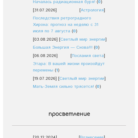
Началась радиационная буря!
(
0
)
[31.07.2026]
[
Астрология
]
Последствия ретроградного
Хирона: прогноз на неделю с 31
июля по 7 августа
(
0
)
[03.08.2026]
[
Светлый мир энергии
]
Большая Энергия — Снова!!!
(
0
)
[06.08.2026]
[
Послания света
]
Этара: В вашей жизни произойдут
перемены
(
1
)
[19.07.2026]
[
Светлый мир энергии
]
Мать-Земля сильно трясется!
(
0
)
просветление
[20.12.2024]
[
Вознесение
]