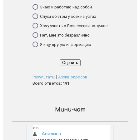
Знаю и работаю над собой
Слухи об этом у всех на устах
Хочу узнать о Вознесении получше
Нет, мне это безразлично
Я ищу другую информацию
|
Результаты
Архив опросов
Всего ответов:
191
Мини-чат