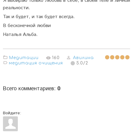
Я выбираю только Любовь в себе, в своём теле и личной
реальности.
Так и будет, и так будет всегда.
В бесконечной любви
Наталья Альба.
Медитации
160
Авилина
медитация очищения
5.0
/
2
Всего комментариев
:
0
Войдите: