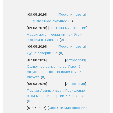
[09.08.2026]
[
Послания света
]
В неизвестное будущее
(
0
)
[09.08.2026]
[
Светлый мир энергии
]
Надвигается геомагнитная буря!
Входим в «Гавань»
(
0
)
[06.08.2026]
[
Послания света
]
Душа совершенна
(
0
)
[07.08.2026]
[
Астрология
]
Солнечное затмение во Льве 12
августа: прогноз на неделю 7–14
августа
(
0
)
[06.08.2026]
[
Астрология
]
Портал Львиных врат: Проявление
этой мощной энергии 8-8 ноября
(
0
)
[01.08.2026]
[
Светлый мир энергии
]