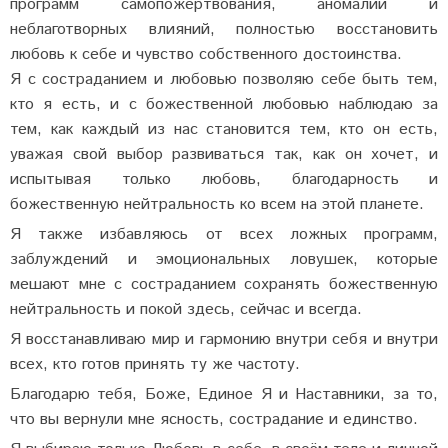
программ самопожертвования, аномалий и
неблаготворных влияний, полностью восстановить
любовь к себе и чувство собственного достоинства.
Я с состраданием и любовью позволяю себе быть тем,
кто я есть, и с божественной любовью наблюдаю за
тем, как каждый из нас становится тем, кто он есть,
уважая свой выбор развиваться так, как он хочет, и
испытывая только любовь, благодарность и
божественную нейтральность ко всем на этой планете.
Я также избавляюсь от всех ложных программ,
заблуждений и эмоциональных ловушек, которые
мешают мне с состраданием сохранять божественную
нейтральность и покой здесь, сейчас и всегда.
Я восстанавливаю мир и гармонию внутри себя и внутри
всех, кто готов принять ту же частоту.
Благодарю тебя, Боже, Единое Я и Наставники, за то,
что вы вернули мне ясность, сострадание и единство.