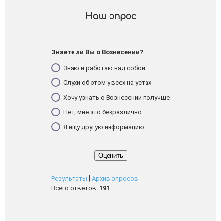
Наш опрос
Знаете ли Вы о Вознесении?
Знаю и работаю над собой
Слухи об этом у всех на устах
Хочу узнать о Вознесении получше
Нет, мне это безразлично
Я ищу другую информацию
|
Результаты
Архив опросов
Всего ответов:
191