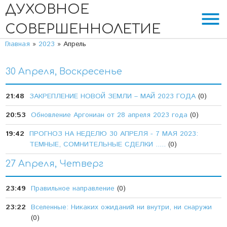
ДУХОВНОЕ
menu
СОВЕРШЕННОЛЕТИЕ
Главная
»
2023
»
Апрель
30 Апреля, Воскресенье
21:48
ЗАКРЕПЛЕНИЕ НОВОЙ ЗЕМЛИ – МАЙ 2023 ГОДА
(0)
20:53
Обновление Аргониан от 28 апреля 2023 года
(0)
19:42
ПРОГНОЗ НА НЕДЕЛЮ 30 АПРЕЛЯ - 7 МАЯ 2023:
ТЕМНЫЕ, СОМНИТЕЛЬНЫЕ СДЕЛКИ .....
(0)
27 Апреля, Четверг
23:49
Правильное направление
(0)
23:22
Вселенные: Никаких ожиданий ни внутри, ни снаружи
(0)