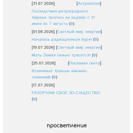
[31.07.2026]
[
Астрология
]
Последствия ретроградного
Хирона: прогноз на неделю с 31
июля по 7 августа
(
0
)
[01.08.2026]
[
Светлый мир энергии
]
Началась радиационная буря!
(
0
)
[19.07.2026]
[
Светлый мир энергии
]
Мать-Земля сильно трясется!
(
0
)
[25.07.2026]
[
Послания света
]
Вселенные: Больше никаких
сомнений
(
0
)
[17.07.2026]
РАЗОРУЖИ СВОЕ 3D-СУЩЕСТВО
(
0
)
просветление