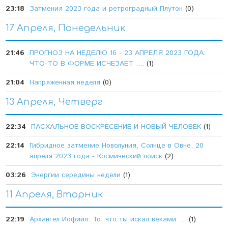
23:18
Затмения 2023 года и ретроградный Плутон
(0)
17 Апреля, Понедельник
21:46
ПРОГНОЗ НА НЕДЕЛЮ 16 - 23 АПРЕЛЯ 2023 ГОДА:
ЧТО-ТО В ФОРМЕ ИСЧЕЗАЕТ ....
(1)
21:04
Напряженная неделя
(0)
13 Апреля, Четверг
22:34
ПАСХАЛЬНОЕ ВОСКРЕСЕНИЕ И НОВЫЙ ЧЕЛОВЕК
(1)
22:14
Гибридное затмение Новолуния, Солнце в Овне, 20
апреля 2023 года - Космический поиск
(2)
03:26
Энергии середины недели
(1)
11 Апреля, Вторник
22:19
Архангел Иофиил: То, что ты искал веками …
(1)