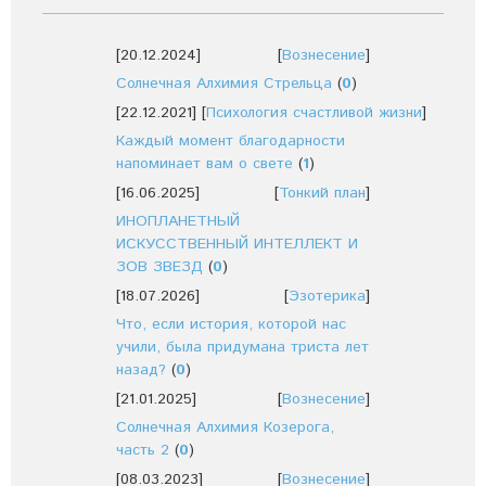
[20.12.2024]
[
Вознесение
]
Солнечная Алхимия Стрельца
(
0
)
[22.12.2021]
[
Психология счастливой жизни
]
Каждый момент благодарности
напоминает вам о свете
(
1
)
[16.06.2025]
[
Тонкий план
]
ИНОПЛАНЕТНЫЙ
ИСКУССТВЕННЫЙ ИНТЕЛЛЕКТ И
ЗОВ ЗВЕЗД
(
0
)
[18.07.2026]
[
Эзотерика
]
Что, если история, которой нас
учили, была придумана триста лет
назад?
(
0
)
[21.01.2025]
[
Вознесение
]
Солнечная Алхимия Козерога,
часть 2
(
0
)
[08.03.2023]
[
Вознесение
]