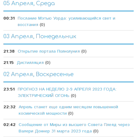
05 Апреля, Среда
00:31
Послание Мэтью Уорда: усиливающийся свет и
восстания
(0)
03 Апреля, Понедельник
21:38
Открытие портала Полнолуния
(0)
21:15
Дистилляция
(0)
02 Апреля, Воскресенье
23:51
ПРОГНОЗ НА НЕДЕЛЮ 2-9 АПРЕЛЯ 2023 ГОДА:
ЭЛЕКТРИЧЕСКИЙ ОГОНЬ
(0)
22:32
Апрель станет еще одним месяцем повышенной
космической мощности
(0)
02:42
Сообщение от Миры из высшего Совета Плеяд через
Валери Доннер 31 марта 2023 года
(0)