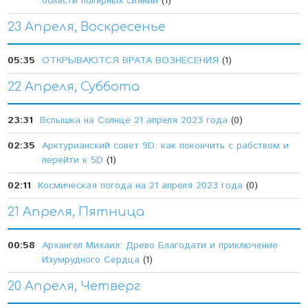
области полярных сияний
(1)
23 Апреля, Воскресенье
05:35
ОТКРЫВАЮТСЯ ВРАТА ВОЗНЕСЕНИЯ
(1)
22 Апреля, Суббота
23:31
Вспышка на Солнце 21 апреля 2023 года
(0)
02:35
Арктурианский совет 9D: как покончить с рабством и
перейти к 5D
(1)
02:11
Космическая погода на 21 апреля 2023 года
(0)
21 Апреля, Пятница
00:58
Архангел Михаил: Древо Благодати и приключение
Изумрудного Сердца
(1)
20 Апреля, Четверг