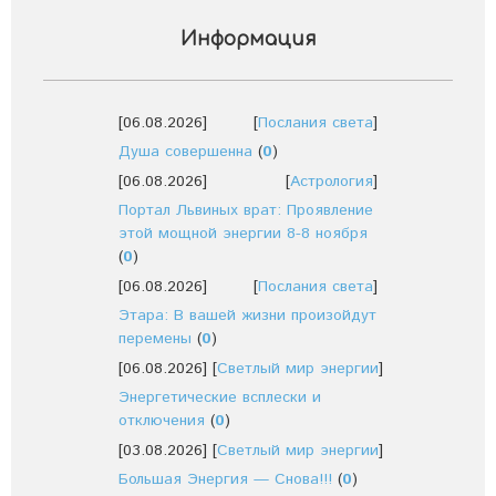
Информация
[06.08.2026]
[
Послания света
]
Душа совершенна
(
0
)
[06.08.2026]
[
Астрология
]
Портал Львиных врат: Проявление
этой мощной энергии 8-8 ноября
(
0
)
[06.08.2026]
[
Послания света
]
Этара: В вашей жизни произойдут
перемены
(
0
)
[06.08.2026]
[
Светлый мир энергии
]
Энергетические всплески и
отключения
(
0
)
[03.08.2026]
[
Светлый мир энергии
]
Большая Энергия — Снова!!!
(
0
)