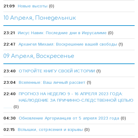
21:09
Новые высоты
(0)
10 Апреля, Понедельник
23:21
Иисус Навин: Последние дни в Иерусалиме
(0)
22:47
Архангел Михаил: Воскрешение вашей свободы
(1)
09 Апреля, Воскресенье
23:40
ОТКРОЙТЕ КНИГУ СВОЕЙ ИСТОРИИ
(1)
23:04
Вселенные: Ваш личный рассвет
(1)
22:40
ПРОГНОЗ НА НЕДЕЛЮ 9 - 16 АПРЕЛЯ 2023 ГОДА:
НАБЛЮДЕНИЕ ЗА ПРИЧИННО-СЛЕДСТВЕННОЙ ЦЕПЬЮ
.......
(0)
04:30
Обновление Аргорианцев от 5 апреля 2023 года
(0)
02:15
Вспышки, сотрясения и взрывы
(0)