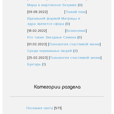
Марш в мартовское безумие
(
0
)
[09.08.2022]
[
Тонкий план
]
Идеальной формой Матрицы и
ядра является сфера
(
0
)
[18.02.2022]
[
Вознесение
]
Кто такие Звездные Семена
(
0
)
[01.02.2023]
[
Психология счастливой жизни
]
Среди нормальных людей
(
2
)
[25.02.2023]
[
Психология счастливой жизни
]
Бунтарь
(
1
)
Категории раздела
Послания света
[571]