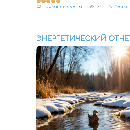
Послания света
191
Авили
ЭНЕРГЕТИЧЕСКИЙ ОТЧЕТ