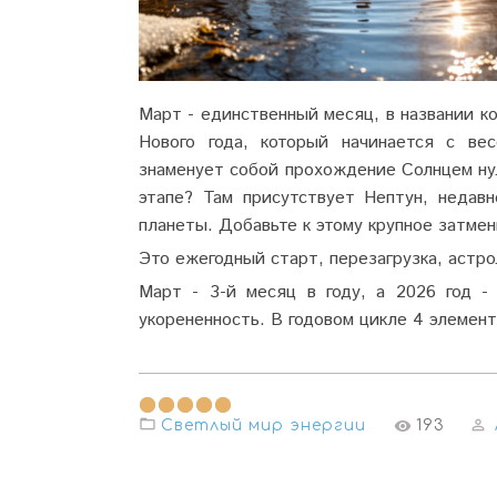
Март - единственный месяц, в названии к
Нового года, который начинается с ве
знаменует собой прохождение Солнцем нул
этапе? Там присутствует Нептун, недав
планеты. Добавьте к этому крупное затмен
Это ежегодный старт, перезагрузка, астр
Март - 3-й месяц в году, а 2026 год -
укорененность. В годовом цикле 4 элемента
Светлый мир энергии
193