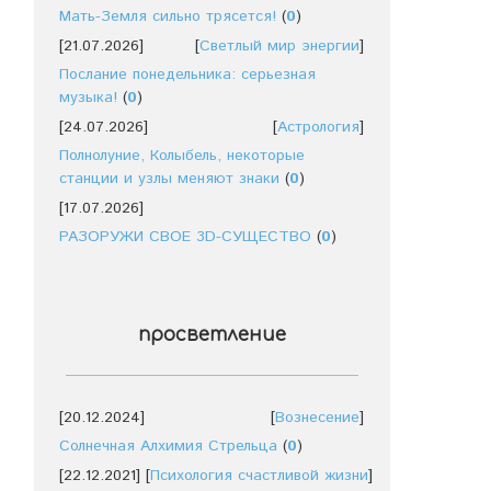
Мать-Земля сильно трясется!
(
0
)
[21.07.2026]
[
Светлый мир энергии
]
Послание понедельника: серьезная
музыка!
(
0
)
[24.07.2026]
[
Астрология
]
Полнолуние, Колыбель, некоторые
станции и узлы меняют знаки
(
0
)
[17.07.2026]
РАЗОРУЖИ СВОЕ 3D-СУЩЕСТВО
(
0
)
просветление
[20.12.2024]
[
Вознесение
]
Солнечная Алхимия Стрельца
(
0
)
[22.12.2021]
[
Психология счастливой жизни
]