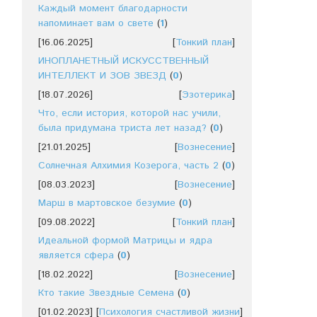
Каждый момент благодарности
напоминает вам о свете
(
1
)
[16.06.2025]
[
Тонкий план
]
ИНОПЛАНЕТНЫЙ ИСКУССТВЕННЫЙ
ИНТЕЛЛЕКТ И ЗОВ ЗВЕЗД
(
0
)
[18.07.2026]
[
Эзотерика
]
Что, если история, которой нас учили,
была придумана триста лет назад?
(
0
)
[21.01.2025]
[
Вознесение
]
Солнечная Алхимия Козерога, часть 2
(
0
)
[08.03.2023]
[
Вознесение
]
Марш в мартовское безумие
(
0
)
[09.08.2022]
[
Тонкий план
]
Идеальной формой Матрицы и ядра
является сфера
(
0
)
[18.02.2022]
[
Вознесение
]
Кто такие Звездные Семена
(
0
)
[01.02.2023]
[
Психология счастливой жизни
]