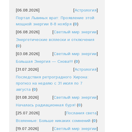
[06.08.2026]
[
Астрология
]
Портал Львиных врат: Проявление этой
мощной энергии 8-8 ноября
(
0
)
[06.08.2026]
[
Светлый мир энергии
]
Энергетические всплески и отключения
(
0
)
[03.08.2026]
[
Светлый мир энергии
]
Большая Энергия — Снова!!!
(
0
)
[31.07.2026]
[
Астрология
]
Последствия ретроградного Хирона:
прогноз на неделю с 31 июля по 7
августа
(
0
)
[01.08.2026]
[
Светлый мир энергии
]
Началась радиационная буря!
(
0
)
[25.07.2026]
[
Послания света
]
Вселенные: Больше никаких сомнений
(
0
)
[19.07.2026]
[
Светлый мир энергии
]