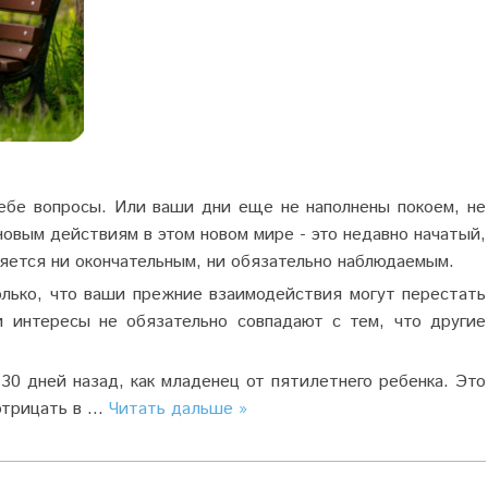
ебе вопросы. Или ваши дни еще не наполнены покоем, не
новым действиям в этом новом мире - это недавно начатый,
яется ни окончательным, ни обязательно наблюдаемым.
лько, что ваши прежние взаимодействия могут перестать
и интересы не обязательно совпадают с тем, что другие
 30 дней назад, как младенец от пятилетнего ребенка. Это
отрицать в
...
Читать дальше »