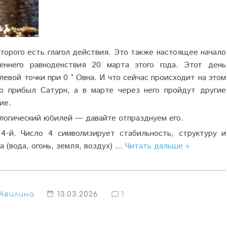
оторого есть глагол действия. Это также настоящее начало
сеннего равноденствия 20 марта этого года. Этот день
евой точки при 0 ° Овна. И что сейчас происходит на этом
но прибыл Сатурн, а в марте через него пройдут другие
ие.
ологический юбилей — давайте отпразднуем его.
 4-й. Число 4 символизирует стабильность, структуру и
 (вода, огонь, земля, воздух)
...
Читать дальше »
Авилина
13.03.2026
1