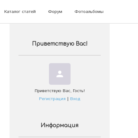
Каталог статей
Форум
Фотоальбомы
Приветствую Вас
!
person
Приветствую Вас
,
Гость
!
Регистрация
|
Вход
Информация