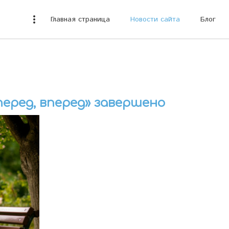
more_vert
Главная страница
Новости сайта
Блог
перед, вперед» завершено