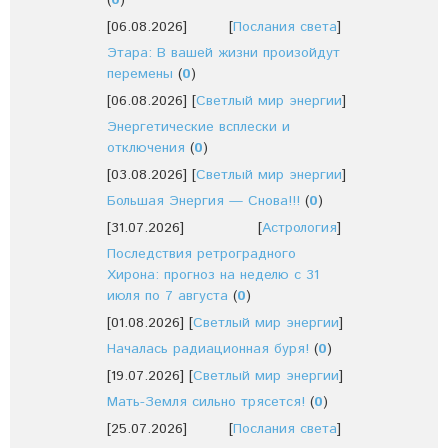
(
0
)
[06.08.2026]
[
Послания света
]
Этара: В вашей жизни произойдут
перемены
(
0
)
[06.08.2026]
[
Светлый мир энергии
]
Энергетические всплески и
отключения
(
0
)
[03.08.2026]
[
Светлый мир энергии
]
Большая Энергия — Снова!!!
(
0
)
[31.07.2026]
[
Астрология
]
Последствия ретроградного
Хирона: прогноз на неделю с 31
июля по 7 августа
(
0
)
[01.08.2026]
[
Светлый мир энергии
]
Началась радиационная буря!
(
0
)
[19.07.2026]
[
Светлый мир энергии
]
Мать-Земля сильно трясется!
(
0
)
[25.07.2026]
[
Послания света
]