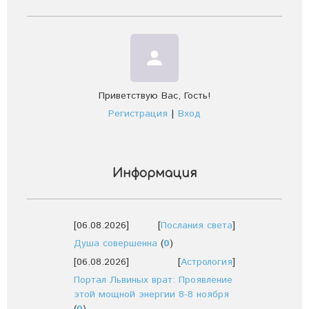
person
Приветствую Вас
,
Гость
!
Регистрация
|
Вход
Информация
[06.08.2026]
[
Послания света
]
Душа совершенна
(
0
)
[06.08.2026]
[
Астрология
]
Портал Львиных врат: Проявление
этой мощной энергии 8-8 ноября