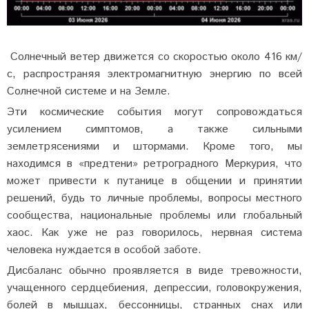
Солнечный ветер движется со скоростью около 416 км/
с, распространяя электромагнитную энергию по всей
Солнечной системе и на Земле.
Эти космические события могут сопровождаться
усилением симптомов, а также сильными
землетрясениями и штормами. Кроме того, мы
находимся в «предтени» ретроградного Меркурия, что
может привести к путанице в общении и принятии
решений, будь то личные проблемы, вопросы местного
сообщества, национальные проблемы или глобальный
хаос. Как уже не раз говорилось, нервная система
человека нуждается в особой заботе.
Дисбаланс обычно проявляется в виде тревожности,
учащенного сердцебиения, депрессии, головокружения,
болей в мышцах, бессонницы, странных снах или