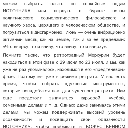
можем выбрать: плыть по спокойным водам
ИСТОЧНИКА или нырнуть в бурные волны
политического, социологического, философского и
научного хаоса, царящего в человеческом обществе, и
погрузиться в дисгармонию. Июнь — очень вибрационно
активный месяц как на Земле, так и за ее пределами:
«Что вверху, то и внизу; что внизу, то и вверху».
Помните также, что ретроградный Меркурий будет
находиться в этой фазе с 29 июня по 23 июля, и мы, как
уже не раз упоминалось, находимся в его «предтеневой»
фазе. Поэтому мы уже в режиме ретрита. У нас есть
время, чтобы собрать «духовные инструменты»,
которые понадобятся нам для чудесного ретрита. Нам
еще предстоит заниматься карьерой, учебой,
семейными делами и т. д. Однако даже занимаясь этими
делами, мы можем поддерживать высокий уровень
осознанности и посвящать свои обязанности
ИСТОЧНИКУ, чтобы пребывать в БОЖЕСТВЕННОМ