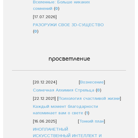
Вселенные: Больше никаких
сомнений
(
0
)
[17.07.2026]
РАЗОРУЖИ СВОЕ 3D-СУЩЕСТВО
(
0
)
просветление
[20.12.2024]
[
Вознесение
]
Солнечная Алхимия Стрельца
(
0
)
[22.12.2021]
[
Психология счастливой жизни
]
Каждый момент благодарности
напоминает вам о свете
(
1
)
[16.06.2025]
[
Тонкий план
]
ИНОПЛАНЕТНЫЙ
ИСКУССТВЕННЫЙ ИНТЕЛЛЕКТ И