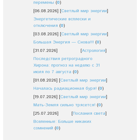
перемены
(
0
)
[06.08.2026]
[
Светлый мир энергии
]
Энергетические всплески и
отключения
(
0
)
[03.08.2026]
[
Светлый мир энергии
]
Большая Энергия — Снова!!!
(
0
)
[31.07.2026]
[
Астрология
]
Последствия ретроградного
Хирона: прогноз на неделю с 31
июля по 7 августа
(
0
)
[01.08.2026]
[
Светлый мир энергии
]
Началась радиационная буря!
(
0
)
[19.07.2026]
[
Светлый мир энергии
]
Мать-Земля сильно трясется!
(
0
)
[25.07.2026]
[
Послания света
]
Вселенные: Больше никаких
сомнений
(
0
)