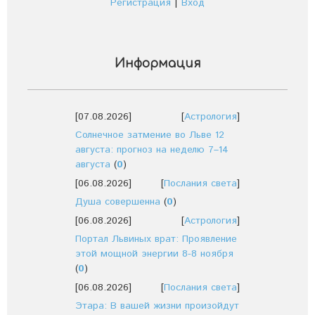
Регистрация
|
Вход
Информация
[07.08.2026]
[
Астрология
]
Солнечное затмение во Льве 12
августа: прогноз на неделю 7–14
августа
(
0
)
[06.08.2026]
[
Послания света
]
Душа совершенна
(
0
)
[06.08.2026]
[
Астрология
]
Портал Львиных врат: Проявление
этой мощной энергии 8-8 ноября
(
0
)
[06.08.2026]
[
Послания света
]
Этара: В вашей жизни произойдут