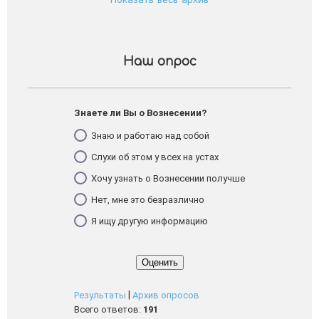
Показать весь архив
Наш опрос
Знаете ли Вы о Вознесении?
Знаю и работаю над собой
Слухи об этом у всех на устах
Хочу узнать о Вознесении получше
Нет, мне это безразлично
Я ищу другую информацию
|
Результаты
Архив опросов
Всего ответов:
191