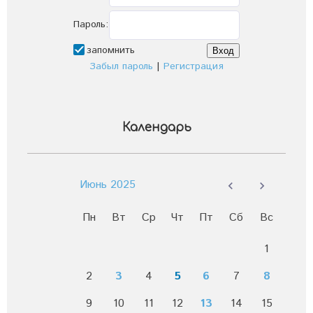
Пароль:
запомнить
Забыл пароль
|
Регистрация
Календарь
Июнь 2025
Пн
Вт
Ср
Чт
Пт
Сб
Вс
1
2
3
4
5
6
7
8
9
10
11
12
13
14
15