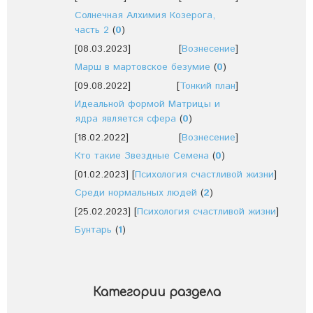
Солнечная Алхимия Козерога,
часть 2
(
0
)
[08.03.2023]
[
Вознесение
]
Марш в мартовское безумие
(
0
)
[09.08.2022]
[
Тонкий план
]
Идеальной формой Матрицы и
ядра является сфера
(
0
)
[18.02.2022]
[
Вознесение
]
Кто такие Звездные Семена
(
0
)
[01.02.2023]
[
Психология счастливой жизни
]
Среди нормальных людей
(
2
)
[25.02.2023]
[
Психология счастливой жизни
]
Бунтарь
(
1
)
Категории раздела