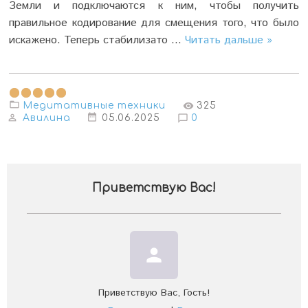
Земли и подключаются к ним, чтобы получить
правильное кодирование для смещения того, что было
искажено. Теперь стабилизато
...
Читать дальше »
Медитативные техники
325
Авилина
05.06.2025
0
Приветствую Вас
!
person
Приветствую Вас
,
Гость
!