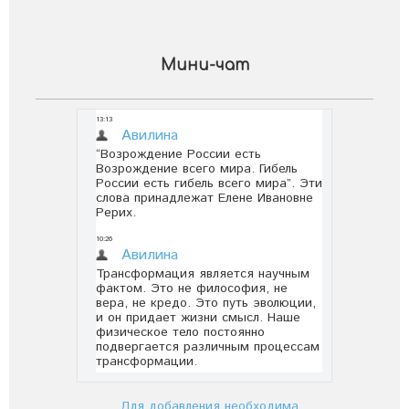
Мини-чат
Для добавления необходима